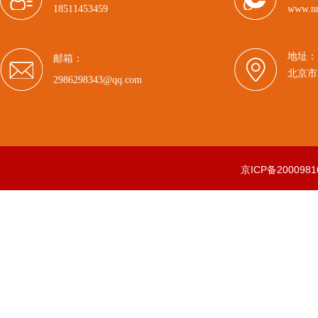
18511453459
www.n
地址：
邮箱：
北京市
2986298343@qq.com
京ICP备2000981