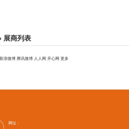
» 展商列表
新浪微博
腾讯微博
人人网
开心网
更多
网址：