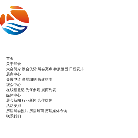
首页
关于展会
大会简介
展会优势
展会亮点
参展范围
日程安排
展商中心
参展申请
参展细则
搭建指南
观众中心
在线预登记
为何参观
展商列表
媒体中心
展会新闻
行业新闻
合作媒体
活动安排
历届展会照片
历届展商
历届媒体专访
联系我们